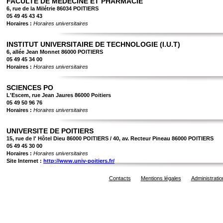
FACULTE DE MEDECINE ET PHARMACIE
6, rue de la Milétrie 86034 POITIERS
05 49 45 43 43
Horaires :
Horaires universitaires
INSTITUT UNIVERSITAIRE DE TECHNOLOGIE (I.U.T)
6, allée Jean Monnet 86000 POITIERS
05 49 45 34 00
Horaires :
Horaires universitaires
SCIENCES PO
L'Escem, rue Jean Jaures 86000 Poitiers
05 49 50 96 76
Horaires :
Horaires universitaires
UNIVERSITE DE POITIERS
15, rue de l' Hôtel Dieu 86000 POITIERS / 40, av. Recteur Pineau 86000 POITIERS
05 49 45 30 00
Horaires :
Horaires universitaires
Site Internet :
http://www.univ-poitiers.fr/
Contacts
Mentions légales
Administratio