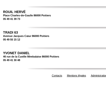
ROUIL HERVÉ
Place Charles-de-Gaulle 86000 Poitiers
05 49 41 39 73
TRADI 63
Avenue Jacques Cœur 86000 Poitiers
05 49 55 15 12
YVONET DANIEL
46 rue de la Cueille Mirebalaise 86000 Poitiers
05 49 41 30 48
Contacts
Mentions légales
Administratio