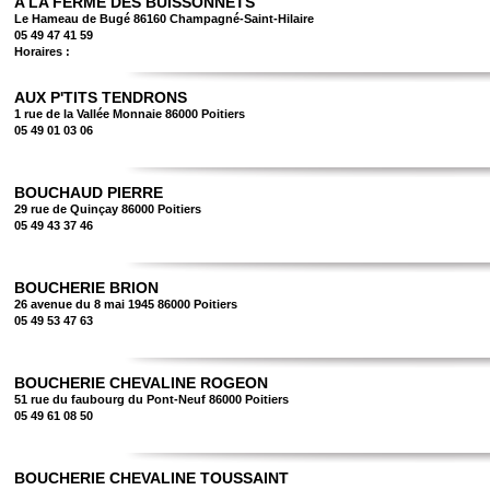
A LA FERME DES BUISSONNETS
Le Hameau de Bugé 86160 Champagné-Saint-Hilaire
05 49 47 41 59
Horaires :
AUX P'TITS TENDRONS
1 rue de la Vallée Monnaie 86000 Poitiers
05 49 01 03 06
BOUCHAUD PIERRE
29 rue de Quinçay 86000 Poitiers
05 49 43 37 46
BOUCHERIE BRION
26 avenue du 8 mai 1945 86000 Poitiers
05 49 53 47 63
BOUCHERIE CHEVALINE ROGEON
51 rue du faubourg du Pont-Neuf 86000 Poitiers
05 49 61 08 50
BOUCHERIE CHEVALINE TOUSSAINT