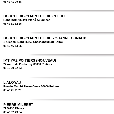
05 49 41 09 38
BOUCHERIE-CHARCUTERIE CH. HUET
Rond point 86440 Migné-Auxances
05 49 51 52 26
BOUCHERIE-CHARCUTERIE YOHANN JOUNAUX
1 Allée du Nord 86360 Chasseneuil du Poitou
05 49 46 13 56
IMTIYAZ POITIERS (NOUVEAU)
22 route de Parthenay 86000 Poitiers
05 16 69 02 33
L'ALOYAU
Rue du Marché Notre-Dame 86000 Poitiers
05 49 41 11 20
PIERRE MILERET
ZI 86130 Dissay
05 49 52 43 54