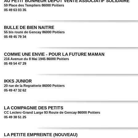
AU PETIT BONHEUR DEPOT VENTE ASSOCIATIF SOLIDAIRE
59 Place des Templiers 86000 Poitiers
05 49 63 03 35
BULLE DE BIEN NAITRE
55 bis route de Gencay 86000 Poitiers
05 49 45 79 34
COMME UNE ENVIE - POUR LA FUTURE MAMAN
216 Avenue du 8 Mai 1945 86000 Poitiers
05 49 54 47 29
IKKS JUNIOR
20 rue de la Regratterie 86000 Poitiers
05 49 47 32 62
LA COMPAGNIE DES PETITS
CC Leclerc-Grand Large 93 Route de Gencay 86000 Poitiers
05 49 38 51 25
LA PETITE EMPREINTE (NOUVEAU)