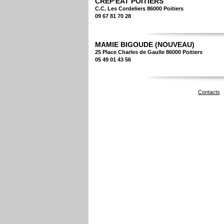
CRÊP'EAT POITIERS
C.C. Les Cordeliers 86000 Poitiers
09 67 81 70 28
MAMIE BIGOUDE (NOUVEAU)
25 Place Charles de Gaulle 86000 Poitiers
05 49 01 43 56
Contacts