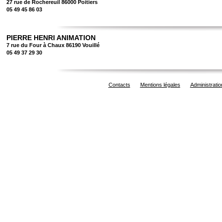
27 rue de Rochereuil 86000 Poitiers
05 49 45 86 03
PIERRE HENRI ANIMATION
7 rue du Four à Chaux 86190 Vouillé
05 49 37 29 30
Contacts
Mentions légales
Administratio