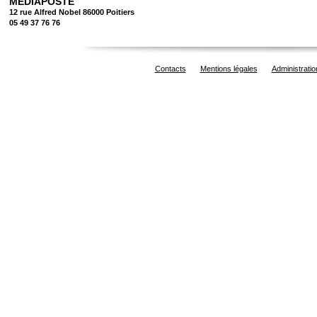
MEDIAPOSTE
12 rue Alfred Nobel 86000 Poitiers
05 49 37 76 76
Contacts
Mentions légales
Administratio