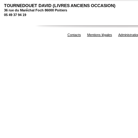
TOURNEDOUET DAVID (LIVRES ANCIENS OCCASION)
36 rue du Maréchal Foch 86000 Poitiers
05 49 37 94 19
Contacts
Mentions légales
Administratio