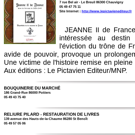
7 rue Bel air - Le Breuil 86300 Chauvigny
05 49 47 75 11
Site Internet :
http://www.lepictavienediteur.fr
JEANNE II de France,
intéressée au desti
l'éviction du trône de 
avide de pouvoir, provoque un prolonge
Une victime de l'histoire remise en pleine
Aux éditions : Le Pictavien Editeur/MNP.
BOUQUINERIE DU MARCHÉ
186 Grand-Rue 86000 Poitiers
05 49 43 75 40
RELIURE PILARD - RESTAURATION DE LIVRES
139 avenue des Hauts-de-la-Chaume 86280 St Benoît
05 49 57 05 06