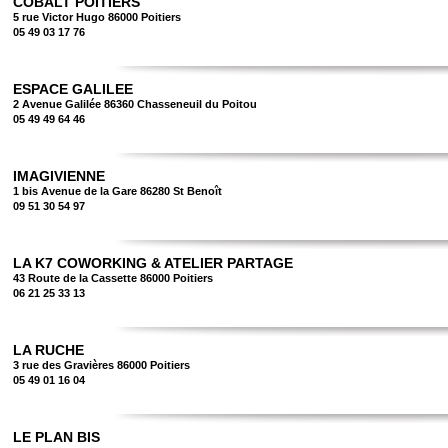
COBALT POITIERS
5 rue Victor Hugo 86000 Poitiers
05 49 03 17 76
ESPACE GALILEE
2 Avenue Galilée 86360 Chasseneuil du Poitou
05 49 49 64 46
IMAGIVIENNE
1 bis Avenue de la Gare 86280 St Benoît
09 51 30 54 97
LA K7 COWORKING & ATELIER PARTAGE
43 Route de la Cassette 86000 Poitiers
06 21 25 33 13
LA RUCHE
3 rue des Gravières 86000 Poitiers
05 49 01 16 04
LE PLAN BIS