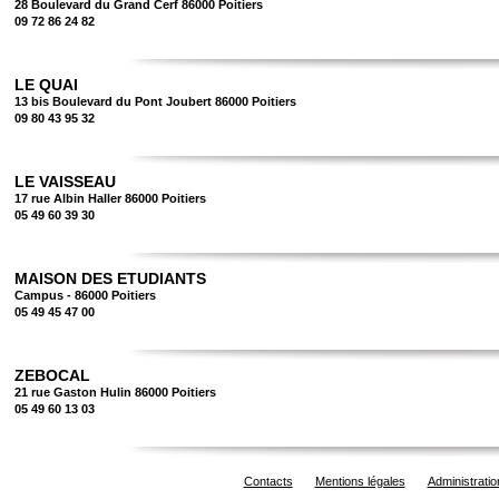
28 Boulevard du Grand Cerf 86000 Poitiers
09 72 86 24 82
LE QUAI
13 bis Boulevard du Pont Joubert 86000 Poitiers
09 80 43 95 32
LE VAISSEAU
17 rue Albin Haller 86000 Poitiers
05 49 60 39 30
MAISON DES ETUDIANTS
Campus - 86000 Poitiers
05 49 45 47 00
ZEBOCAL
21 rue Gaston Hulin 86000 Poitiers
05 49 60 13 03
Contacts
Mentions légales
Administratio