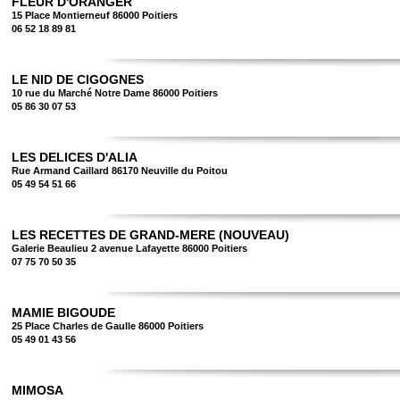
FLEUR D'ORANGER
15 Place Montierneuf 86000 Poitiers
06 52 18 89 81
LE NID DE CIGOGNES
10 rue du Marché Notre Dame 86000 Poitiers
05 86 30 07 53
LES DELICES D'ALIA
Rue Armand Caillard 86170 Neuville du Poitou
05 49 54 51 66
LES RECETTES DE GRAND-MERE (NOUVEAU)
Galerie Beaulieu 2 avenue Lafayette 86000 Poitiers
07 75 70 50 35
MAMIE BIGOUDE
25 Place Charles de Gaulle 86000 Poitiers
05 49 01 43 56
MIMOSA