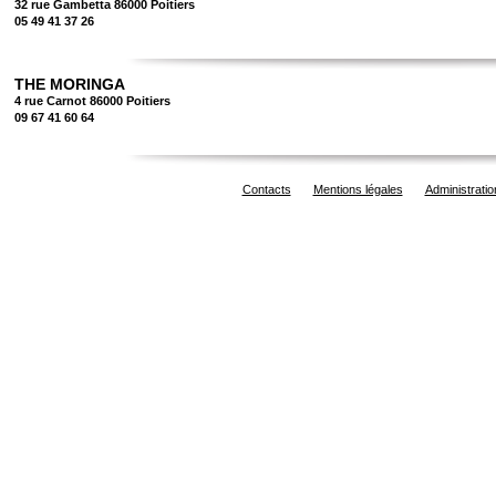
32 rue Gambetta 86000 Poitiers
05 49 41 37 26
THE MORINGA
4 rue Carnot 86000 Poitiers
09 67 41 60 64
Contacts
Mentions légales
Administratio