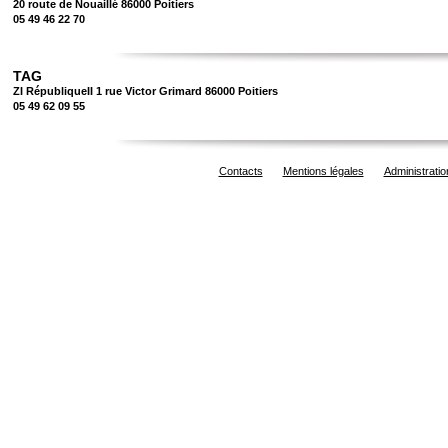
20 route de Nouaillé 86000 Poitiers
05 49 46 22 70
TAG
ZI RépubliqueII 1 rue Victor Grimard 86000 Poitiers
05 49 62 09 55
Contacts
Mentions légales
Administratio