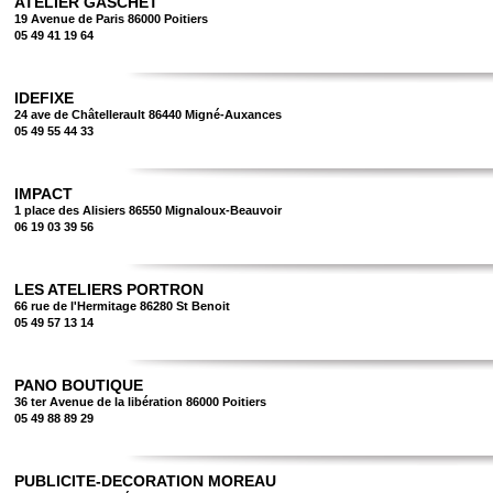
ATELIER GASCHET
19 Avenue de Paris 86000 Poitiers
05 49 41 19 64
IDEFIXE
24 ave de Châtellerault 86440 Migné-Auxances
05 49 55 44 33
IMPACT
1 place des Alisiers 86550 Mignaloux-Beauvoir
06 19 03 39 56
LES ATELIERS PORTRON
66 rue de l'Hermitage 86280 St Benoit
05 49 57 13 14
PANO BOUTIQUE
36 ter Avenue de la libération 86000 Poitiers
05 49 88 89 29
PUBLICITE-DECORATION MOREAU