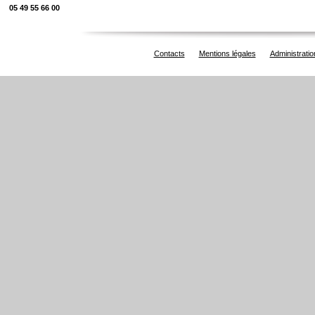
05 49 55 66 00
Contacts
Mentions légales
Administratio