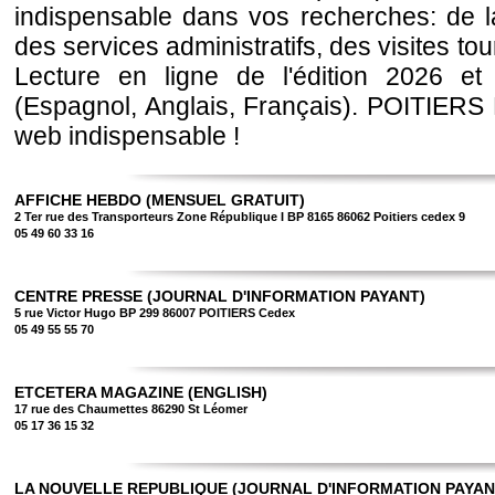
indispensable dans vos recherches: de 
des services administratifs, des visites tour
Lecture en ligne de l'édition 2026 e
(Espagnol, Anglais, Français). POITIERS
web indispensable !
AFFICHE HEBDO (MENSUEL GRATUIT)
2 Ter rue des Transporteurs Zone République I BP 8165 86062 Poitiers cedex 9
05 49 60 33 16
CENTRE PRESSE (JOURNAL D'INFORMATION PAYANT)
5 rue Victor Hugo BP 299 86007 POITIERS Cedex
05 49 55 55 70
ETCETERA MAGAZINE (ENGLISH)
17 rue des Chaumettes 86290 St Léomer
05 17 36 15 32
LA NOUVELLE REPUBLIQUE (JOURNAL D'INFORMATION PAYAN