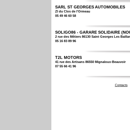
SARL ST GEORGES AUTOMOBILES
ZI du Clos de l'Ormeau
05 49 46 60 58
SOLIGO86 - GARARE SOLIDAIRE (NO
2 rue des Métiers 86130 Saint Georges Les Bailla
05 16 83 89 96
T2L MOTORS
41 rue des Artisans 86550 Mignaloux-Beauvoir
07 55 66 41 96
Contacts