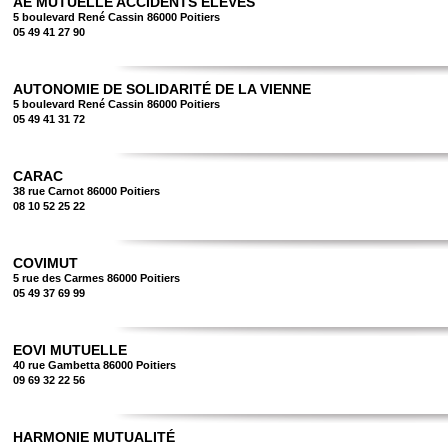
AE MUTUELLE ACCIDENTS ÉLÈVES
5 boulevard René Cassin 86000 Poitiers
05 49 41 27 90
AUTONOMIE DE SOLIDARITÉ DE LA VIENNE
5 boulevard René Cassin 86000 Poitiers
05 49 41 31 72
CARAC
38 rue Carnot 86000 Poitiers
08 10 52 25 22
COVIMUT
5 rue des Carmes 86000 Poitiers
05 49 37 69 99
EOVI MUTUELLE
40 rue Gambetta 86000 Poitiers
09 69 32 22 56
HARMONIE MUTUALITÉ