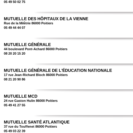
05 49 50 02 75
MUTUELLE DES HÔPITAUX DE LA VIENNE
Rue de la Milètrie 86000 Poitiers
05 49 44 44 07
MUTUELLE GÉNÉRALE
44 boulevard Pont-Achard 86000 Poitiers
08 20 20 15 20
MUTUELLE GÉNÉRALE DE L'ÉDUCATION NATIONALE
17 rue Jean-Richard Bloch 86000 Poitiers
08 21 20 90 86
MUTUELLE MCD
24 rue Gaston Hulin 86000 Poitiers
05 49 41 27 55
MUTUELLE SANTÉ ATLANTIQUE
37 rue du Touffenet 86000 Poitiers
05 49 03 22 39