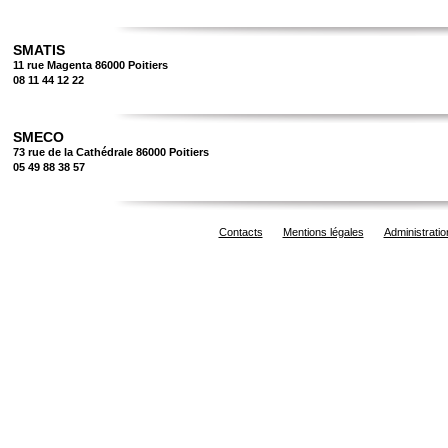
SMATIS
11 rue Magenta 86000 Poitiers
08 11 44 12 22
SMECO
73 rue de la Cathédrale 86000 Poitiers
05 49 88 38 57
Contacts
Mentions légales
Administratio