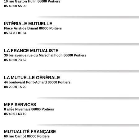
10 rue Gaston Hulin 86000 Poitiers
05 49 60 55 09
INTÉRIALE MUTUELLE
Place Aristide Briand 86000 Poitiers
05 57 81 01 34
LA FRANCE MUTUALISTE
39 bis avenue rue du Maréchal Foch 86000 Poitiers
05 49 50 73 52
LA MUTUELLE GÉNÉRALE
44 boulevard Pont-Achard 86000 Poitiers
08 20 20 15 20
MFP SERVICES
8 allée Nivernais 86000 Poitiers
05 49 01 63 10
MUTUALITÉ FRANÇAISE
60 rue Carnot 86000 Poitiers