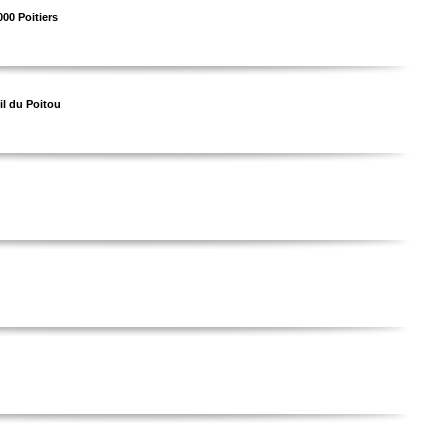
00 Poitiers
il du Poitou