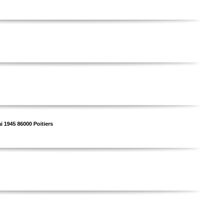
i 1945 86000 Poitiers