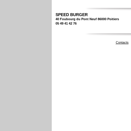
SPEED BURGER
40 Foubourg du Pont Neuf 86000 Poitiers
05 49 41 42 76
Contacts