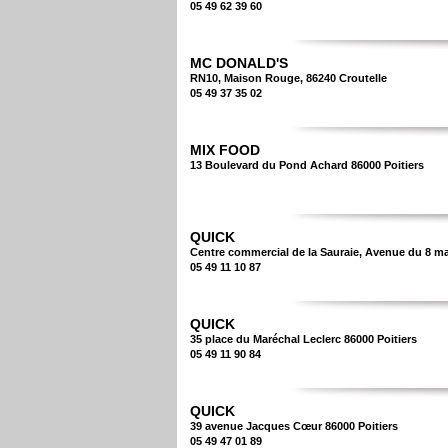
05 49 62 39 60
MC DONALD'S
RN10, Maison Rouge, 86240 Croutelle
05 49 37 35 02
MIX FOOD
13 Boulevard du Pond Achard 86000 Poitiers
QUICK
Centre commercial de la Sauraie, Avenue du 8 ma
05 49 11 10 87
QUICK
35 place du Maréchal Leclerc 86000 Poitiers
05 49 11 90 84
QUICK
39 avenue Jacques Cœur 86000 Poitiers
05 49 47 01 89