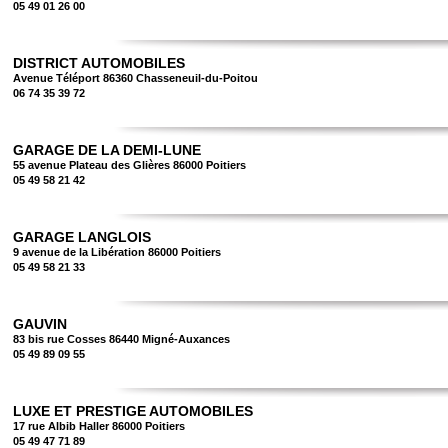
05 49 01 26 00
DISTRICT AUTOMOBILES
Avenue Téléport 86360 Chasseneuil-du-Poitou
06 74 35 39 72
GARAGE DE LA DEMI-LUNE
55 avenue Plateau des Glières 86000 Poitiers
05 49 58 21 42
GARAGE LANGLOIS
9 avenue de la Libération 86000 Poitiers
05 49 58 21 33
GAUVIN
83 bis rue Cosses 86440 Migné-Auxances
05 49 89 09 55
LUXE ET PRESTIGE AUTOMOBILES
17 rue Albib Haller 86000 Poitiers
05 49 47 71 89