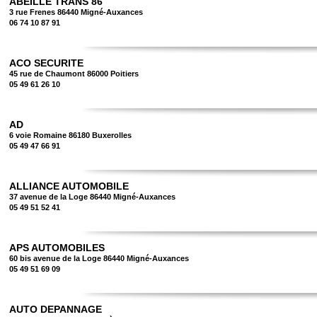
ABEILLE TRANS 86
3 rue Frenes 86440 Migné-Auxances
06 74 10 87 91
ACO SECURITE
45 rue de Chaumont 86000 Poitiers
05 49 61 26 10
AD
6 voie Romaine 86180 Buxerolles
05 49 47 66 91
ALLIANCE AUTOMOBILE
37 avenue de la Loge 86440 Migné-Auxances
05 49 51 52 41
APS AUTOMOBILES
60 bis avenue de la Loge 86440 Migné-Auxances
05 49 51 69 09
AUTO DEPANNAGE