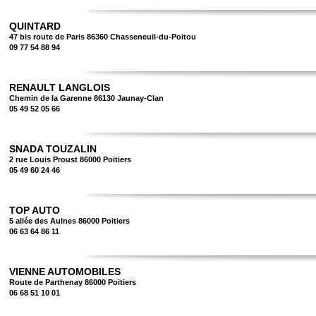
QUINTARD
47 bis route de Paris 86360 Chasseneuil-du-Poitou
09 77 54 88 94
RENAULT LANGLOIS
Chemin de la Garenne 86130 Jaunay-Clan
05 49 52 05 66
SNADA TOUZALIN
2 rue Louis Proust 86000 Poitiers
05 49 60 24 46
TOP AUTO
5 allée des Aulnes 86000 Poitiers
06 63 64 86 11
VIENNE AUTOMOBILES
Route de Parthenay 86000 Poitiers
06 68 51 10 01