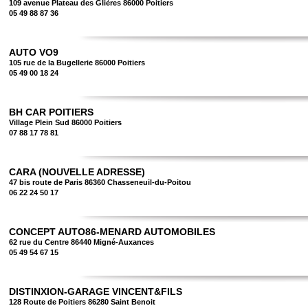
109 avenue Plateau des Glières 86000 Poitiers
05 49 88 87 36
AUTO VO9
105 rue de la Bugellerie 86000 Poitiers
05 49 00 18 24
BH CAR POITIERS
Village Plein Sud 86000 Poitiers
07 88 17 78 81
CARA (NOUVELLE ADRESSE)
47 bis route de Paris 86360 Chasseneuil-du-Poitou
06 22 24 50 17
CONCEPT AUTO86-MENARD AUTOMOBILES
62 rue du Centre 86440 Migné-Auxances
05 49 54 67 15
DISTINXION-GARAGE VINCENT&FILS
128 Route de Poitiers 86280 Saint Benoit