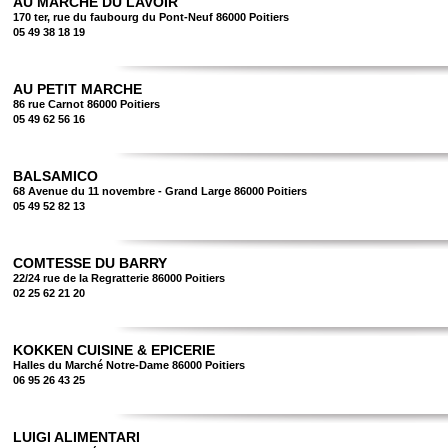
AU MARCHE DU LAVOIR
170 ter, rue du faubourg du Pont-Neuf 86000 Poitiers
05 49 38 18 19
AU PETIT MARCHE
86 rue Carnot 86000 Poitiers
05 49 62 56 16
BALSAMICO
68 Avenue du 11 novembre - Grand Large 86000 Poitiers
05 49 52 82 13
COMTESSE DU BARRY
22/24 rue de la Regratterie 86000 Poitiers
02 25 62 21 20
KOKKEN CUISINE & EPICERIE
Halles du Marché Notre-Dame 86000 Poitiers
06 95 26 43 25
LUIGI ALIMENTARI