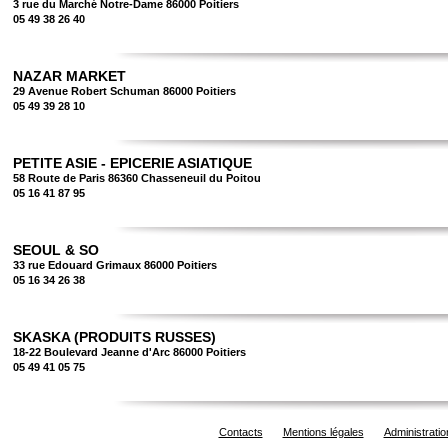
3 rue du Marché Notre-Dame 86000 Poitiers
05 49 38 26 40
NAZAR MARKET
29 Avenue Robert Schuman 86000 Poitiers
05 49 39 28 10
PETITE ASIE - EPICERIE ASIATIQUE
58 Route de Paris 86360 Chasseneuil du Poitou
05 16 41 87 95
SEOUL & SO
33 rue Edouard Grimaux 86000 Poitiers
05 16 34 26 38
SKASKA (PRODUITS RUSSES)
18-22 Boulevard Jeanne d'Arc 86000 Poitiers
05 49 41 05 75
Contacts
Mentions légales
Administratio