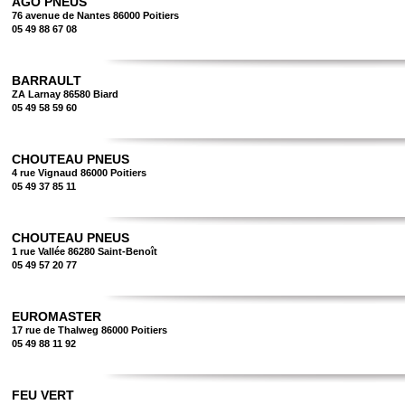
AGO PNEUS
76 avenue de Nantes 86000 Poitiers
05 49 88 67 08
BARRAULT
ZA Larnay 86580 Biard
05 49 58 59 60
CHOUTEAU PNEUS
4 rue Vignaud 86000 Poitiers
05 49 37 85 11
CHOUTEAU PNEUS
1 rue Vallée 86280 Saint-Benoît
05 49 57 20 77
EUROMASTER
17 rue de Thalweg 86000 Poitiers
05 49 88 11 92
FEU VERT