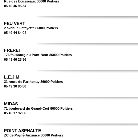
Rue des Ecusseaux 86000 Poitiers
05 49 46 95 34
FEU VERT
2 avenue Lafayette 86000 Poitiers
05 49 44 84 04
FRERET
176 faubourg du Pont-Neuf 86000 Poitiers
05 49 46 28 36
L.E.J.M
31 route de Parthenay 86000 Poitiers
05 49 30 80 80
MIDAS
71 boulevard du Grand-Cerf 86000 Poitiers
05 49 37 92 66
POINT ASPHALTE
ZC de Migné-Auxance 86000 Poitiers