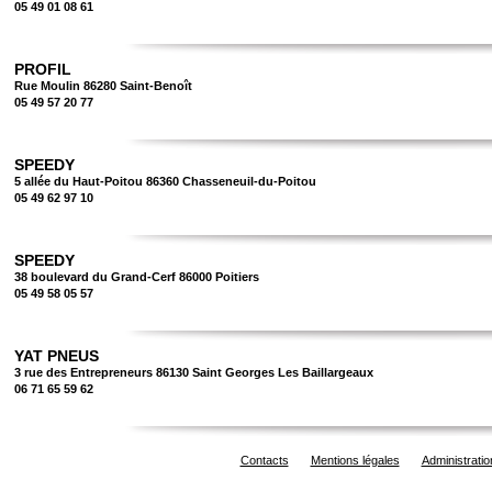
05 49 01 08 61
PROFIL
Rue Moulin 86280 Saint-Benoît
05 49 57 20 77
SPEEDY
5 allée du Haut-Poitou 86360 Chasseneuil-du-Poitou
05 49 62 97 10
SPEEDY
38 boulevard du Grand-Cerf 86000 Poitiers
05 49 58 05 57
YAT PNEUS
3 rue des Entrepreneurs 86130 Saint Georges Les Baillargeaux
06 71 65 59 62
Contacts
Mentions légales
Administratio