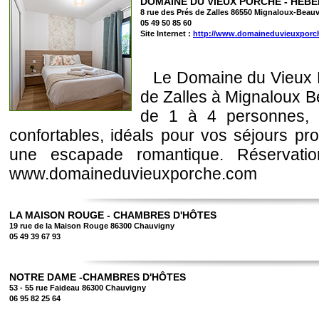
DOMAINE DU VIEUX PORCHE - HEB
8 rue des Prés de Zalles 86550 Mignaloux-Beauv
05 49 50 85 60
Site Internet :
http://www.domaineduvieuxporc
Le Domaine du Vieux P
de Zalles à Mignaloux B
de 1 à 4 personnes, 
confortables, idéals pour vos séjours pro
une escapade romantique. Réserva
www.domaineduvieuxporche.com
LA MAISON ROUGE - CHAMBRES D'HÔTES
19 rue de la Maison Rouge 86300 Chauvigny
05 49 39 67 93
NOTRE DAME -CHAMBRES D'HÔTES
53 - 55 rue Faideau 86300 Chauvigny
06 95 82 25 64