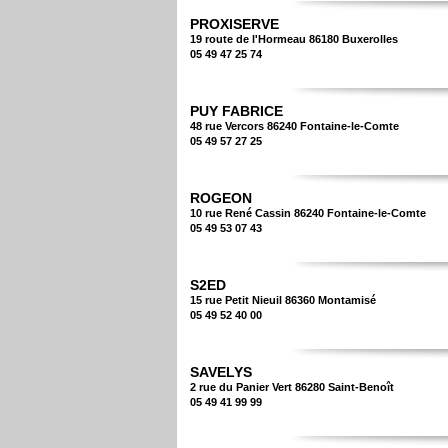
PROXISERVE
19 route de l'Hormeau 86180 Buxerolles
05 49 47 25 74
PUY FABRICE
48 rue Vercors 86240 Fontaine-le-Comte
05 49 57 27 25
ROGEON
10 rue René Cassin 86240 Fontaine-le-Comte
05 49 53 07 43
S2ED
15 rue Petit Nieuil 86360 Montamisé
05 49 52 40 00
SAVELYS
2 rue du Panier Vert 86280 Saint-Benoît
05 49 41 99 99