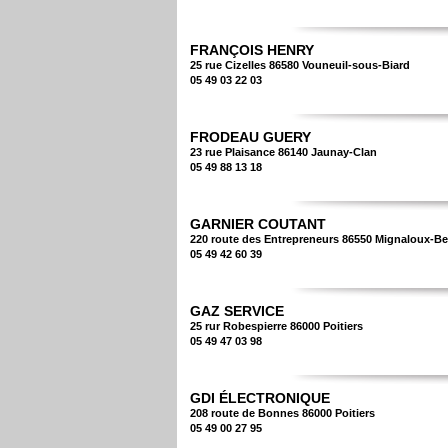
FRANÇOIS HENRY
25 rue Cizelles 86580 Vouneuil-sous-Biard
05 49 03 22 03
FRODEAU GUERY
23 rue Plaisance 86140 Jaunay-Clan
05 49 88 13 18
GARNIER COUTANT
220 route des Entrepreneurs 86550 Mignaloux-Be
05 49 42 60 39
GAZ SERVICE
25 rur Robespierre 86000 Poitiers
05 49 47 03 98
GDI ÉLECTRONIQUE
208 route de Bonnes 86000 Poitiers
05 49 00 27 95