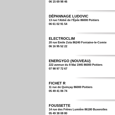
06 15 69 98 46
DÉPANNAGE LUDOVIC
13 rue l'Abbé de l'Épée 86000 Poitiers
06 61 02 91 54
ELECTROCLIM
20 rue Emile Zola 86240 Fontaine-le-Comte
06 16 95 52 22
ENERGYGO (NOUVEAU)
222 avenue du 8 Mai 1945 86000 Poitiers
07 98 97 72 67
FICHET R
11 rue de Quinçay 86000 Poitiers
05 49 41 06 74
FOUSSETTE
14 rue des Frères Lumière 86180 Buxerolles
05 49 38 08 80