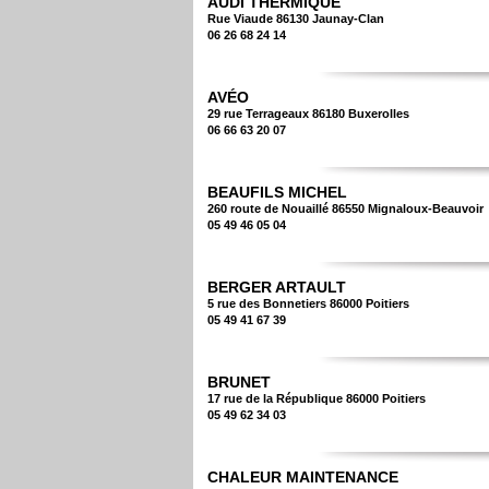
AUDI THERMIQUE
Rue Viaude 86130 Jaunay-Clan
06 26 68 24 14
AVÉO
29 rue Terrageaux 86180 Buxerolles
06 66 63 20 07
BEAUFILS MICHEL
260 route de Nouaillé 86550 Mignaloux-Beauvoir
05 49 46 05 04
BERGER ARTAULT
5 rue des Bonnetiers 86000 Poitiers
05 49 41 67 39
BRUNET
17 rue de la République 86000 Poitiers
05 49 62 34 03
CHALEUR MAINTENANCE