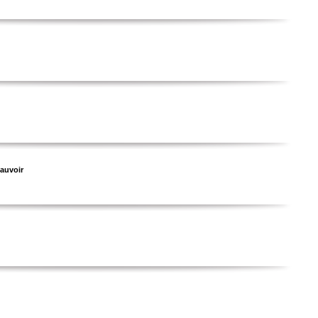
auvoir