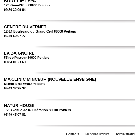
BODY LIFT SPA
173 Grand'Rue 86000 Poitiers
09 86 32 09 04
CENTRE DU VERNET
12-14 Boulevard du Grand Cerf 86000 Poitiers
05 49 60 07 77
LA BAIGNOIRE
55 rue Pasteur 86000 Poitiers
09 84 01 23 69
MA CLINIC MINCEUR (NOUVELLE ENSEIGNE)
Demie lune 86000 Poitiers
05 49 37 25 32
NATUR HOUSE
158 Avenue de la Libération 86000 Poitiers
05 49 45 07 81
Contacts
Mentions légales
Administratio