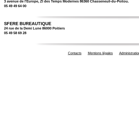
3 avenue de l'Europe, ZI des Temps Modernes 86360 Chasseneuil-du-Poitou.
05 49 49 64 00
SFERE BUREAUTIQUE
24 rue de la Demi Lune 86000 Poitiers
05 49 58 69 28
Contacts
Mentions légales
Administratio