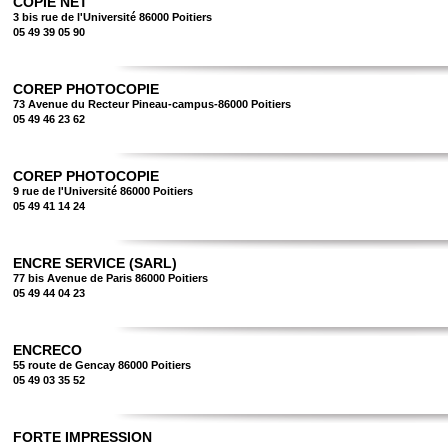
COPIE NET
3 bis rue de l'Université 86000 Poitiers
05 49 39 05 90
COREP PHOTOCOPIE
73 Avenue du Recteur Pineau-campus-86000 Poitiers
05 49 46 23 62
COREP PHOTOCOPIE
9 rue de l'Université 86000 Poitiers
05 49 41 14 24
ENCRE SERVICE (SARL)
77 bis Avenue de Paris 86000 Poitiers
05 49 44 04 23
ENCRECO
55 route de Gencay 86000 Poitiers
05 49 03 35 52
FORTE IMPRESSION