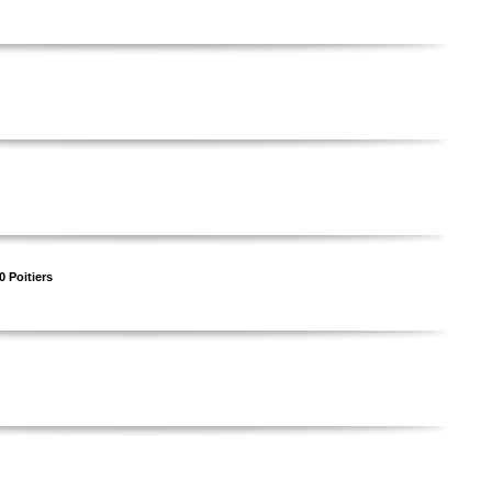
0 Poitiers