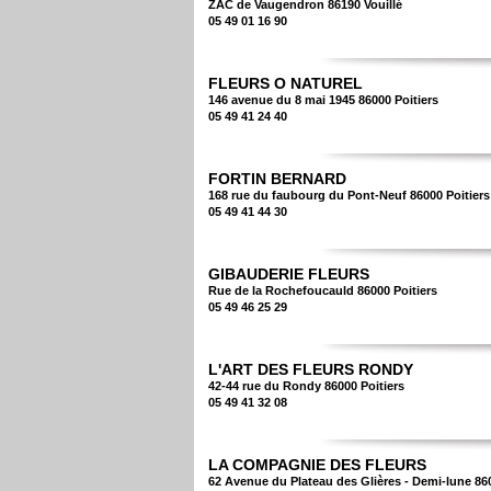
ZAC de Vaugendron 86190 Vouillé
05 49 01 16 90
FLEURS O NATUREL
146 avenue du 8 mai 1945 86000 Poitiers
05 49 41 24 40
FORTIN BERNARD
168 rue du faubourg du Pont-Neuf 86000 Poitiers
05 49 41 44 30
GIBAUDERIE FLEURS
Rue de la Rochefoucauld 86000 Poitiers
05 49 46 25 29
L'ART DES FLEURS RONDY
42-44 rue du Rondy 86000 Poitiers
05 49 41 32 08
LA COMPAGNIE DES FLEURS
62 Avenue du Plateau des Glières - Demi-lune 860