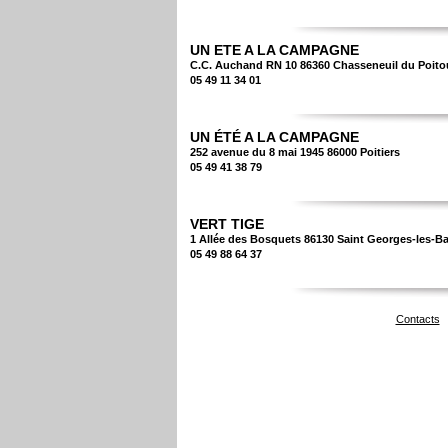
UN ETE A LA CAMPAGNE
C.C. Auchand RN 10 86360 Chasseneuil du Poito
05 49 11 34 01
UN ÉTÉ A LA CAMPAGNE
252 avenue du 8 mai 1945 86000 Poitiers
05 49 41 38 79
VERT TIGE
1 Allée des Bosquets 86130 Saint Georges-les-Ba
05 49 88 64 37
Contacts