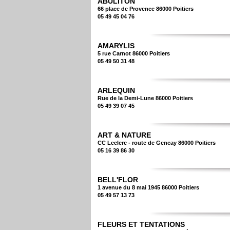
ABULITON
66 place de Provence 86000 Poitiers
05 49 45 04 76
AMARYLIS
5 rue Carnot 86000 Poitiers
05 49 50 31 48
ARLEQUIN
Rue de la Demi-Lune 86000 Poitiers
05 49 39 07 45
ART & NATURE
CC Leclerc - route de Gencay 86000 Poitiers
05 16 39 86 30
BELL'FLOR
1 avenue du 8 mai 1945 86000 Poitiers
05 49 57 13 73
FLEURS ET TENTATIONS