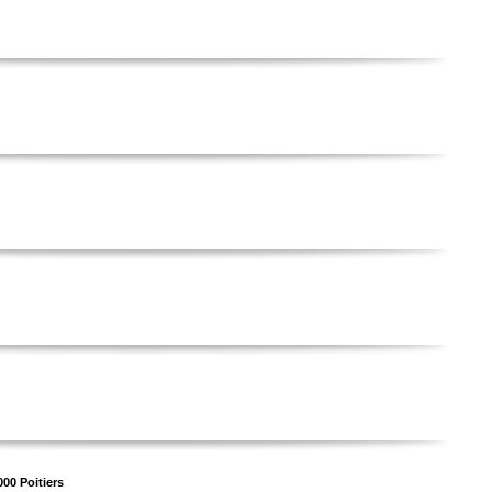
00 Poitiers