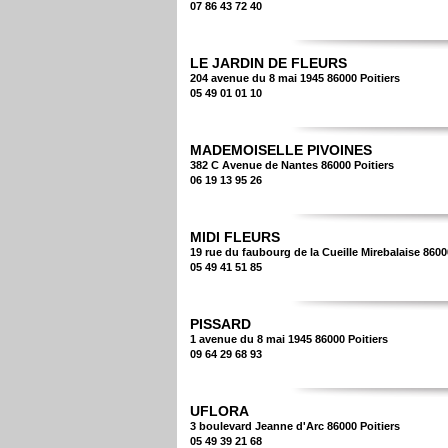
07 86 43 72 40
LE JARDIN DE FLEURS
204 avenue du 8 mai 1945 86000 Poitiers
05 49 01 01 10
MADEMOISELLE PIVOINES
382 C Avenue de Nantes 86000 Poitiers
06 19 13 95 26
MIDI FLEURS
19 rue du faubourg de la Cueille Mirebalaise 8600
05 49 41 51 85
PISSARD
1 avenue du 8 mai 1945 86000 Poitiers
09 64 29 68 93
UFLORA
3 boulevard Jeanne d'Arc 86000 Poitiers
05 49 39 21 68