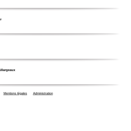
u
illargeaux
Mentions légales
Administration