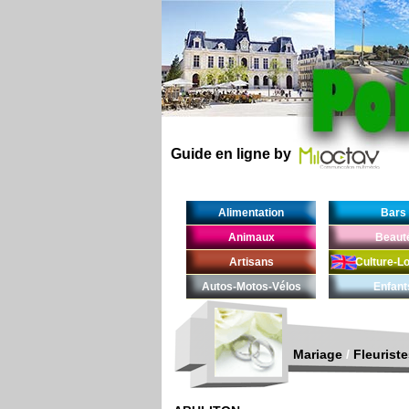
Guide en ligne by
Alimentation
Bars
Animaux
Beaut
Artisans
Culture-Lo
Autos-Motos-Vélos
Enfant
Mariage
/
Fleurist