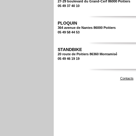
27-29 boulevard du Grand-Cerf 86000 Poitiers
05 49 37 40 10
PLOQUIN
364 avenue de Nantes 86000 Poitiers
05 49 58 44 53
STANDBIKE
20 route de Poitiers 86360 Montamisé
05 49 46 19 19
Contacts