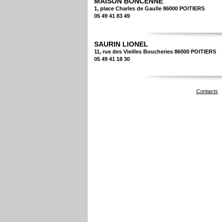
MAISON BONCENNE
1, place Charles de Gaulle 86000 POITIERS
05 49 41 83 49
SAURIN LIONEL
11, rue des Vieilles Boucheries 86000 POITIERS
05 49 41 18 30
Contacts