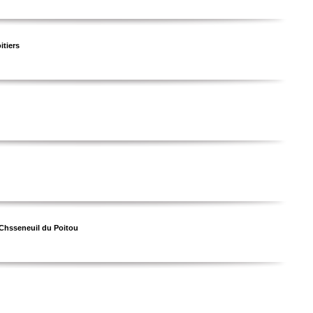
itiers
 Chsseneuil du Poitou