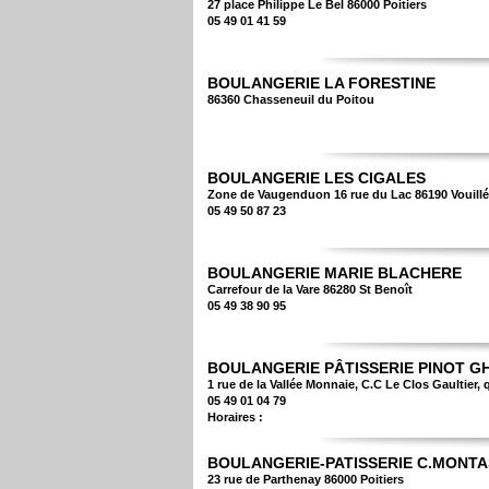
27 place Philippe Le Bel 86000 Poitiers
05 49 01 41 59
BOULANGERIE LA FORESTINE
86360 Chasseneuil du Poitou
BOULANGERIE LES CIGALES
Zone de Vaugenduon 16 rue du Lac 86190 Vouillé
05 49 50 87 23
BOULANGERIE MARIE BLACHERE
Carrefour de la Vare 86280 St Benoît
05 49 38 90 95
BOULANGERIE PÂTISSERIE PINOT GH
1 rue de la Vallée Monnaie, C.C Le Clos Gaultier, q
05 49 01 04 79
Horaires :
BOULANGERIE-PATISSERIE C.MONTA
23 rue de Parthenay 86000 Poitiers