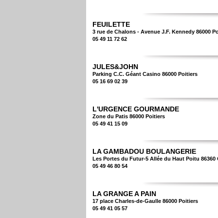
FEUILETTE
3 rue de Chalons - Avenue J.F. Kennedy 86000 Po
05 49 11 72 62
JULES&JOHN
Parking C.C. Géant Casino 86000 Poitiers
05 16 69 02 39
L'URGENCE GOURMANDE
Zone du Patis 86000 Poitiers
05 49 41 15 09
LA GAMBADOU BOULANGERIE
Les Portes du Futur-5 Allée du Haut Poitu 86360
05 49 46 80 54
LA GRANGE A PAIN
17 place Charles-de-Gaulle 86000 Poitiers
05 49 41 05 57