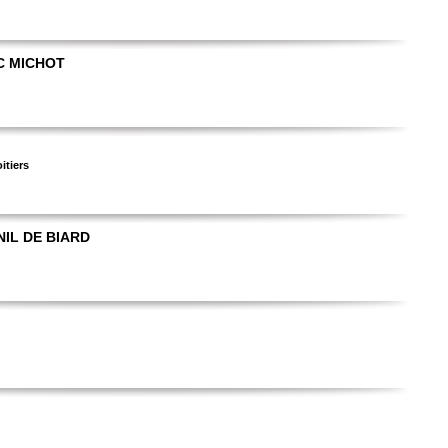
C MICHOT
itiers
IL DE BIARD