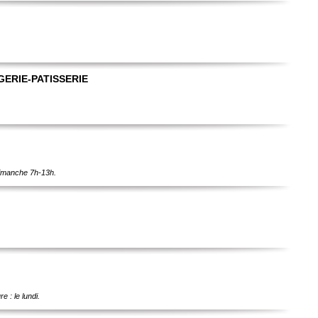
ERIE-PATISSERIE
dimanche 7h-13h.
 : le lundi.