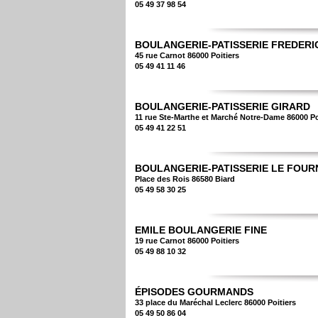
05 49 37 98 54
BOULANGERIE-PATISSERIE FREDERI
45 rue Carnot 86000 Poitiers
05 49 41 11 46
BOULANGERIE-PATISSERIE GIRARD
11 rue Ste-Marthe et Marché Notre-Dame 86000 Po
05 49 41 22 51
BOULANGERIE-PATISSERIE LE FOURN
Place des Rois 86580 Biard
05 49 58 30 25
EMILE BOULANGERIE FINE
19 rue Carnot 86000 Poitiers
05 49 88 10 32
ÉPISODES GOURMANDS
33 place du Maréchal Leclerc 86000 Poitiers
05 49 50 86 04