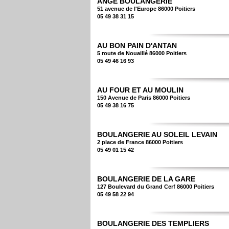
ANGE BOULANGERIE
51 avenue de l'Europe 86000 Poitiers
05 49 38 31 15
AU BON PAIN D'ANTAN
5 route de Nouaillé 86000 Poitiers
05 49 46 16 93
AU FOUR ET AU MOULIN
150 Avenue de Paris 86000 Poitiers
05 49 38 16 75
BOULANGERIE AU SOLEIL LEVAIN
2 place de France 86000 Poitiers
05 49 01 15 42
BOULANGERIE DE LA GARE
127 Boulevard du Grand Cerf 86000 Poitiers
05 49 58 22 94
BOULANGERIE DES TEMPLIERS