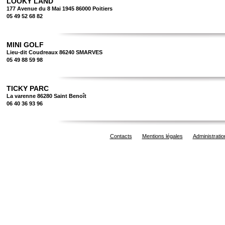
LOOKY LAND
177 Avenue du 8 Mai 1945 86000 Poitiers
05 49 52 68 82
MINI GOLF
Lieu-dit Coudreaux 86240 SMARVES
05 49 88 59 98
TICKY PARC
La varenne 86280 Saint Benoît
06 40 36 93 96
Contacts
Mentions légales
Administratio