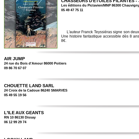
CHASSEURS D'ETOILES FILANTES -
Les éditions du Pictavien/MNP 86300 Chauvign
05 49 47 75 11
L'auteur Franck Teyssiéras signe son deu
Une histoire fantastique accessible dès 8 ans
8€.
AIR JUMP
24 rue du Bois d'Amour 86000 Poitiers
09 86 70 67 07
CHOUETTE LAND SARL
24 Croix de la Cadoue 86240 SMARVES
05 49 55 19 56
L'ILE AUX GEANTS
RN 10 86130 Dissay
06 12 99 29 74