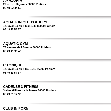
AMAZONIA
22 rue de Bignoux 86000 Poitiers
05 49 62 44 50
AQUA TONIQUE POITIERS
177 avenue du 8 mai 1945 86000 Poitiers
05 49 11 54 57
AQUATIC GYM
75 avenue de l'Europe 86000 Poitiers
05 49 41 30 43
C'TONIQUE
177 avenue du 8 Mai 1945 86000 Poitiers
05 49 11 54 57
CADENSE 3 FITNESS
3 allée Gilbert de la Porrée 86000 Poitiers
05 49 61 17 39
CLUB IN FORM