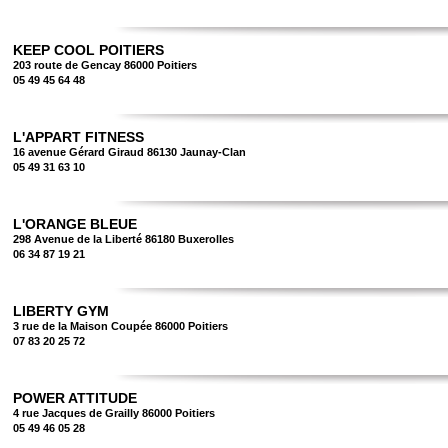
KEEP COOL POITIERS
203 route de Gencay 86000 Poitiers
05 49 45 64 48
L'APPART FITNESS
16 avenue Gérard Giraud 86130 Jaunay-Clan
05 49 31 63 10
L'ORANGE BLEUE
298 Avenue de la Liberté 86180 Buxerolles
06 34 87 19 21
LIBERTY GYM
3 rue de la Maison Coupée 86000 Poitiers
07 83 20 25 72
POWER ATTITUDE
4 rue Jacques de Grailly 86000 Poitiers
05 49 46 05 28