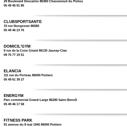
29 Boulevard Descartes 86360 Chasseneuil du Poitou
05 49 46 91 85
CLUBSPORTSANTE
33 rue Nungesser 86580
05 49 46 23 76
DOMICIL'GYM
9 rue de la Croix Girard 86130 Jaunay-Clan
09 75 77 19 51
ELANCIA
111 rue du Porteau 86000 Poitiers
05 49 61 39 27
ENERGYM
Parc commercial Grand-Large 86280 Saint-Benoît
05 49 46 17 58
FITNESS PARK
91 avenue du 8 mai 1945 86000 Poitiers