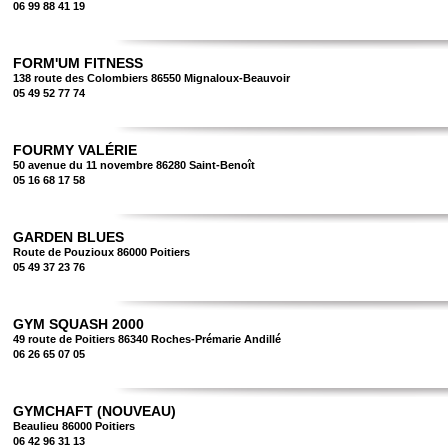
06 99 88 41 19
FORM'UM FITNESS
138 route des Colombiers 86550 Mignaloux-Beauvoir
05 49 52 77 74
FOURMY VALÉRIE
50 avenue du 11 novembre 86280 Saint-Benoît
05 16 68 17 58
GARDEN BLUES
Route de Pouzioux 86000 Poitiers
05 49 37 23 76
GYM SQUASH 2000
49 route de Poitiers 86340 Roches-Prémarie Andillé
06 26 65 07 05
GYMCHAFT (NOUVEAU)
Beaulieu 86000 Poitiers
06 42 96 31 13