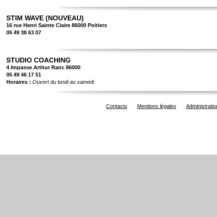
STIM WAVE (NOUVEAU)
16 rue Henri Sainte Claire 86000 Poitiers
05 49 38 63 07
STUDIO COACHING
4 Impasse Arthur Ranc 86000
05 49 46 17 51
Horaires :
Ouvert du lundi au samedi
Contacts
Mentions légales
Administratio