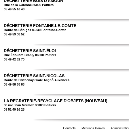
DÉCHETTERIE BOIS D'AMOUR
Rue de la Garenne 86000 Poitiers
05 49 55 16 48
DÉCHETTERIE FONTAINE-LE-COMTE
Route de Béruges 86240 Fontaine-Comte
05 49 59 08 52
DÉCHETTERIE SAINT-ÉLOI
Rue Édouard Branly 86000 Poitiers
05 49 42 82 70
DÉCHETTERIE SAINT-NICOLAS
Route de Parthenay 86440 Migné-Auxances
05 49 88 68 83
LA REGRATERIE-RECYCLAGE D'OBJETS (NOUVEAU)
80 rue Jean Mermoz 86000 Poitiers
09 51 49 16 28
Contacts
Mentions légales
Administratio