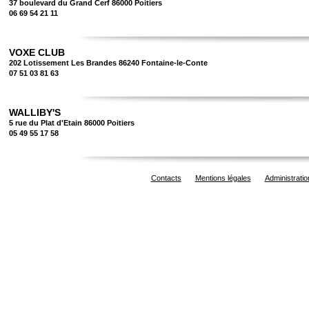
37 boulevard du Grand Cerf 86000 Poitiers
06 69 54 21 11
VOXE CLUB
202 Lotissement Les Brandes 86240 Fontaine-le-Conte
07 51 03 81 63
WALLIBY'S
5 rue du Plat d'Etain 86000 Poitiers
05 49 55 17 58
Contacts
Mentions légales
Administratio