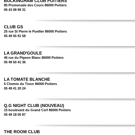
BUCKINGHAM CLUB POITIERS
85 Promenade des Cours 86000 Poitiers
06 43 08 99 31
CLUB GS
25 rue St Pierre le Puellier 86000 Poitiers
05 49 55 91 58
LA GRAND'GOULE
46 rue du Pigeon Blanc 86000 Poitiers
05 49 50 41 36
LA TOMATE BLANCHE
5 Chemin du Tison 86000 Poitiers
05 49 41 20 24
Q.G NIGHT CLUB (NOUVEAU)
15 boulevard du Grand Cerf 86000 Poitiers
05 49 18 05 87
THE ROOM CLUB