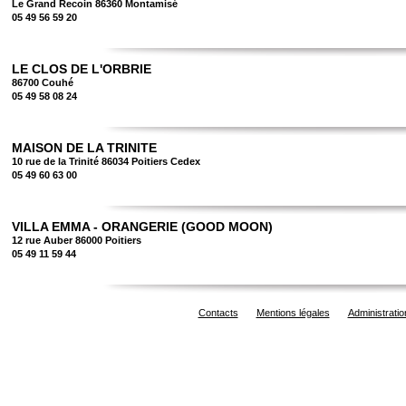
Le Grand Recoin 86360 Montamisé
05 49 56 59 20
LE CLOS DE L'ORBRIE
86700 Couhé
05 49 58 08 24
MAISON DE LA TRINITE
10 rue de la Trinité 86034 Poitiers Cedex
05 49 60 63 00
VILLA EMMA - ORANGERIE (GOOD MOON)
12 rue Auber 86000 Poitiers
05 49 11 59 44
Contacts
Mentions légales
Administratio