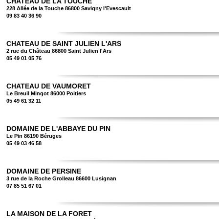
CHATEAU DE LA TOUCHE
228 Allée de la Touche 86800 Savigny l'Evescault
09 83 40 36 90
CHATEAU DE SAINT JULIEN L'ARS
2 rue du Château 86800 Saint Julien l'Ars
05 49 01 05 76
CHATEAU DE VAUMORET
Le Breuil Mingot 86000 Poitiers
05 49 61 32 11
DOMAINE DE L'ABBAYE DU PIN
Le Pin 86190 Béruges
05 49 03 46 58
DOMAINE DE PERSINE
3 rue de la Roche Grolleau 86600 Lusignan
07 85 51 67 01
LA MAISON DE LA FORET