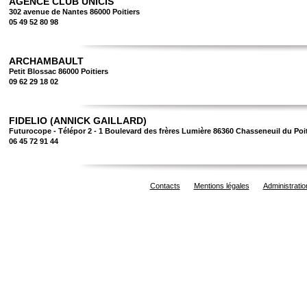
AGENCE CLUB UNICIS
302 avenue de Nantes 86000 Poitiers
05 49 52 80 98
ARCHAMBAULT
Petit Blossac 86000 Poitiers
09 62 29 18 02
FIDELIO (ANNICK GAILLARD)
Futurocope - Télépor 2 - 1 Boulevard des frères Lumière 86360 Chasseneuil du Poi
06 45 72 91 44
Contacts
Mentions légales
Administratio