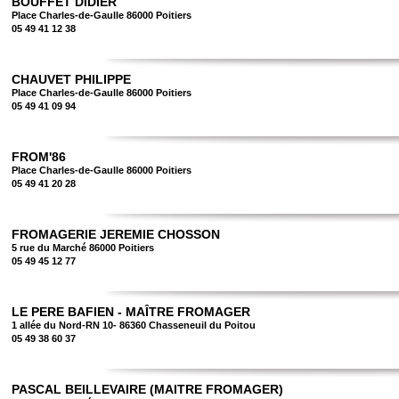
BOUFFET DIDIER
Place Charles-de-Gaulle 86000 Poitiers
05 49 41 12 38
CHAUVET PHILIPPE
Place Charles-de-Gaulle 86000 Poitiers
05 49 41 09 94
FROM'86
Place Charles-de-Gaulle 86000 Poitiers
05 49 41 20 28
FROMAGERIE JEREMIE CHOSSON
5 rue du Marché 86000 Poitiers
05 49 45 12 77
LE PERE BAFIEN - MAÎTRE FROMAGER
1 allée du Nord-RN 10- 86360 Chasseneuil du Poitou
05 49 38 60 37
PASCAL BEILLEVAIRE (MAITRE FROMAGER)