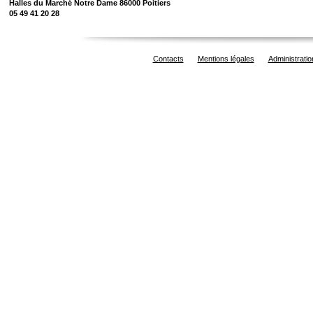
Halles du Marché Notre Dame 86000 Poitiers
05 49 41 20 28
Contacts
Mentions légales
Administratio