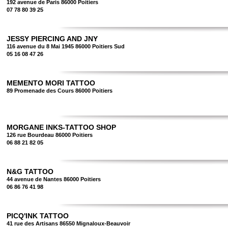
192 avenue de Paris 86000 Poitiers
07 78 80 39 25
JESSY PIERCING AND JNY
116 avenue du 8 Mai 1945 86000 Poitiers Sud
05 16 08 47 26
MEMENTO MORI TATTOO
89 Promenade des Cours 86000 Poitiers
MORGANE INKS-TATTOO SHOP
126 rue Bourdeau 86000 Poitiers
06 88 21 82 05
N&G TATTOO
44 avenue de Nantes 86000 Poitiers
06 86 76 41 98
PICQ'INK TATTOO
41 rue des Artisans 86550 Mignaloux-Beauvoir