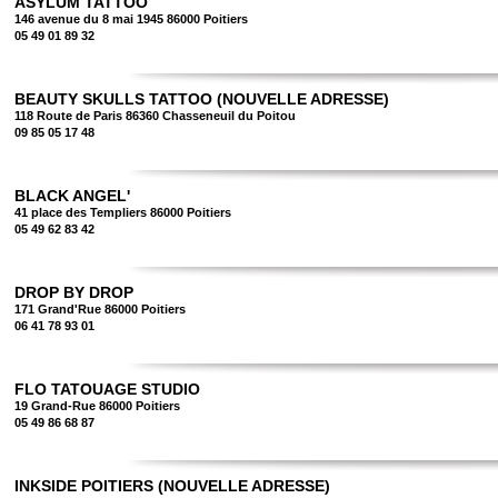
ASYLUM TATTOO
146 avenue du 8 mai 1945 86000 Poitiers
05 49 01 89 32
BEAUTY SKULLS TATTOO (NOUVELLE ADRESSE)
118 Route de Paris 86360 Chasseneuil du Poitou
09 85 05 17 48
BLACK ANGEL'
41 place des Templiers 86000 Poitiers
05 49 62 83 42
DROP BY DROP
171 Grand'Rue 86000 Poitiers
06 41 78 93 01
FLO TATOUAGE STUDIO
19 Grand-Rue 86000 Poitiers
05 49 86 68 87
INKSIDE POITIERS (NOUVELLE ADRESSE)