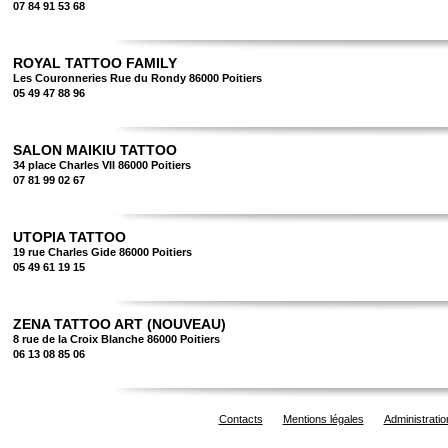
07 84 91 53 68
ROYAL TATTOO FAMILY
Les Couronneries Rue du Rondy 86000 Poitiers
05 49 47 88 96
SALON MAIKIU TATTOO
34 place Charles VII 86000 Poitiers
07 81 99 02 67
UTOPIA TATTOO
19 rue Charles Gide 86000 Poitiers
05 49 61 19 15
ZENA TATTOO ART (NOUVEAU)
8 rue de la Croix Blanche 86000 Poitiers
06 13 08 85 06
Contacts
Mentions légales
Administratio