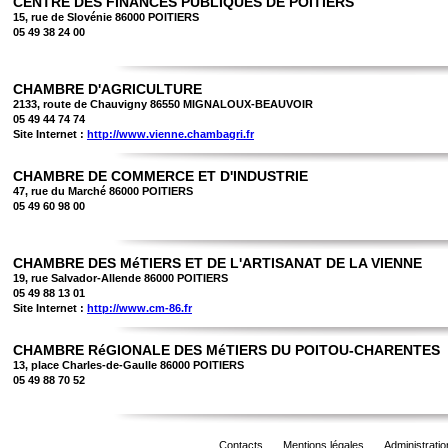
CENTRE DES FINANCES PUBLIQUES DE POITIERS
15, rue de Slovénie 86000 POITIERS
05 49 38 24 00
CHAMBRE D'AGRICULTURE
2133, route de Chauvigny 86550 MIGNALOUX-BEAUVOIR
05 49 44 74 74
Site Internet :
http://www.vienne.chambagri.fr
CHAMBRE DE COMMERCE ET D'INDUSTRIE
47, rue du Marché 86000 POITIERS
05 49 60 98 00
CHAMBRE DES MéTIERS ET DE L'ARTISANAT DE LA VIENNE
19, rue Salvador-Allende 86000 POITIERS
05 49 88 13 01
Site Internet :
http://www.cm-86.fr
CHAMBRE RéGIONALE DES MéTIERS DU POITOU-CHARENTES
13, place Charles-de-Gaulle 86000 POITIERS
05 49 88 70 52
Contacts
Mentions légales
Administratio