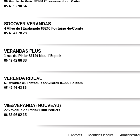
90 Route de Paris 86360 Chasseneuil du Poitou
05 49 52 90 54
SOCOVER VERANDAS
4 Allée de l'Esplanade 86240 Fontaine -le-Comte
05 49 47 78 28
VERANDAS PLUS
1 rue du Pinier 86140 Nieul l'Espoir
05 49 42 66 88
VERENDA RIDEAU
57 Avenue du Plateau des Glières 86000 Poitiers
05 49 46 43 86
VIE&VERANDA (NOUVEAU)
225 avenue de Paris 86000 Poitiers
06 35 96 02 15
Contacts
Mentions légales
Administratio