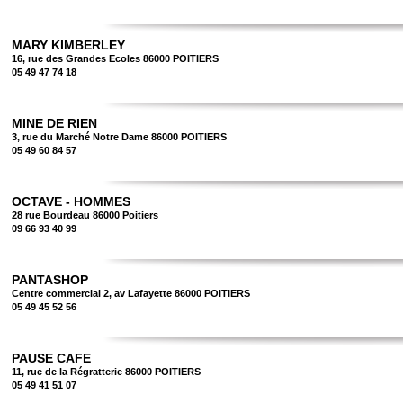
MARY KIMBERLEY
16, rue des Grandes Ecoles 86000 POITIERS
05 49 47 74 18
MINE DE RIEN
3, rue du Marché Notre Dame 86000 POITIERS
05 49 60 84 57
OCTAVE - HOMMES
28 rue Bourdeau 86000 Poitiers
09 66 93 40 99
PANTASHOP
Centre commercial 2, av Lafayette 86000 POITIERS
05 49 45 52 56
PAUSE CAFE
11, rue de la Régratterie 86000 POITIERS
05 49 41 51 07