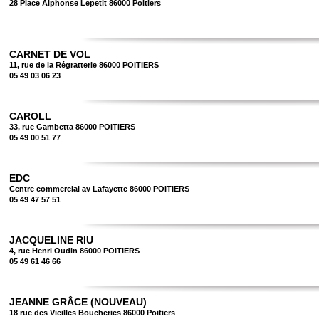
28 Place Alphonse Lepetit 86000 Poitiers
CARNET DE VOL
11, rue de la Régratterie 86000 POITIERS
05 49 03 06 23
CAROLL
33, rue Gambetta 86000 POITIERS
05 49 00 51 77
EDC
Centre commercial av Lafayette 86000 POITIERS
05 49 47 57 51
JACQUELINE RIU
4, rue Henri Oudin 86000 POITIERS
05 49 61 46 66
JEANNE GRÂCE (NOUVEAU)
18 rue des Vieilles Boucheries 86000 Poitiers