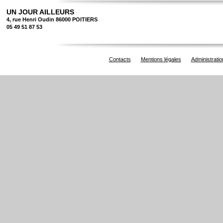
UN JOUR AILLEURS
4, rue Henri Oudin 86000 POITIERS
05 49 51 87 53
Contacts
Mentions légales
Administratio