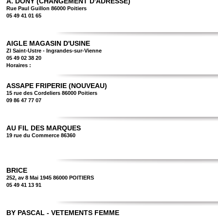
A. DONY (CHANGEMENT D'ADRESSE)
Rue Paul Guillon 86000 Poitiers
05 49 41 01 65
AIGLE MAGASIN D'USINE
ZI Saint-Ustre - Ingrandes-sur-Vienne
05 49 02 38 20
Horaires :
ASSAPE FRIPERIE (NOUVEAU)
15 rue des Cordeliers 86000 Poitiers
09 86 47 77 07
AU FIL DES MARQUES
19 rue du Commerce 86360
BRICE
252, av 8 Mai 1945 86000 POITIERS
05 49 41 13 91
BY PASCAL - VETEMENTS FEMME