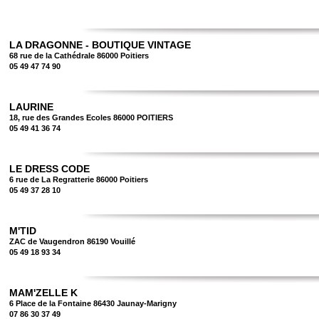
LA DRAGONNE - BOUTIQUE VINTAGE
68 rue de la Cathédrale 86000 Poitiers
05 49 47 74 90
LAURINE
18, rue des Grandes Ecoles 86000 POITIERS
05 49 41 36 74
LE DRESS CODE
6 rue de La Regratterie 86000 Poitiers
05 49 37 28 10
M'TID
ZAC de Vaugendron 86190 Vouillé
05 49 18 93 34
MAM'ZELLE K
6 Place de la Fontaine 86430 Jaunay-Marigny
07 86 30 37 49