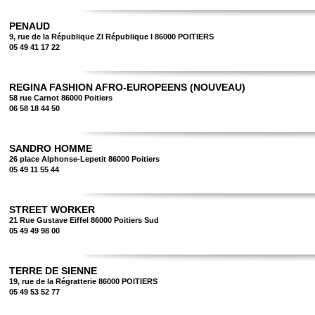
PENAUD
9, rue de la République ZI République I 86000 POITIERS
05 49 41 17 22
REGINA FASHION AFRO-EUROPEENS (NOUVEAU)
58 rue Carnot 86000 Poitiers
06 58 18 44 50
SANDRO HOMME
26 place Alphonse-Lepetit 86000 Poitiers
05 49 11 55 44
STREET WORKER
21 Rue Gustave Eiffel 86000 Poitiers Sud
05 49 49 98 00
TERRE DE SIENNE
19, rue de la Régratterie 86000 POITIERS
05 49 53 52 77