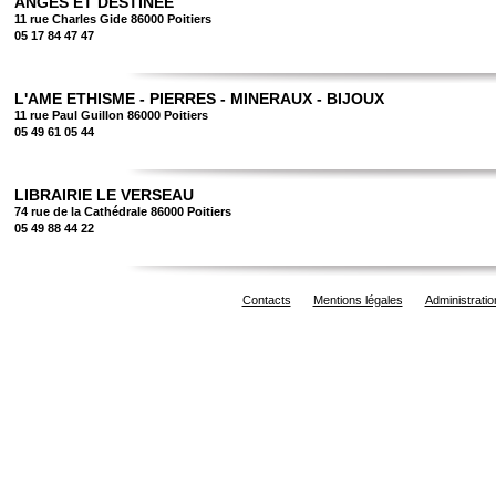
ANGES ET DESTINEE
11 rue Charles Gide 86000 Poitiers
05 17 84 47 47
L'AME ETHISME - PIERRES - MINERAUX - BIJOUX
11 rue Paul Guillon 86000 Poitiers
05 49 61 05 44
LIBRAIRIE LE VERSEAU
74 rue de la Cathédrale 86000 Poitiers
05 49 88 44 22
Contacts
Mentions légales
Administratio