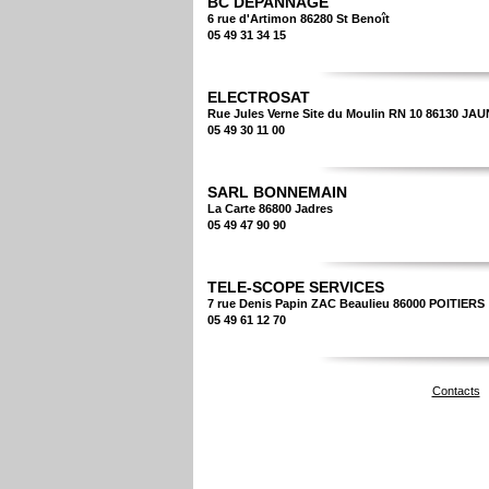
BC DEPANNAGE
6 rue d'Artimon 86280 St Benoît
05 49 31 34 15
ELECTROSAT
Rue Jules Verne Site du Moulin RN 10 86130 J
05 49 30 11 00
SARL BONNEMAIN
La Carte 86800 Jadres
05 49 47 90 90
TELE-SCOPE SERVICES
7 rue Denis Papin ZAC Beaulieu 86000 POITIERS
05 49 61 12 70
Contacts